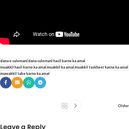
dana e sulemani
dana sulemani hasil karne ka amal
muakkil hasil karne ka amal
muakkil ka amal
muakkil taskheer karne ka amal
muwakkil tabe karne ka amal
Older
Leave a Reply