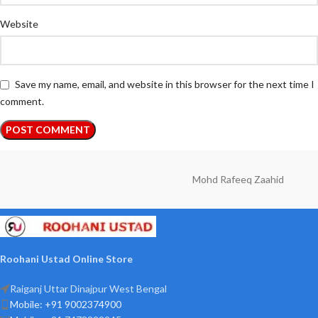
Website
Save my name, email, and website in this browser for the next time I
comment.
Mohd Rafeeq Zaahid
Roohani Ustad Online Store
Raiganj Uttar Dinajpur West Bengal
Mobile: +91 9002374900